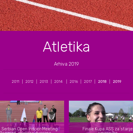
Atletika
Arhiva 2019
2011 | 2012 | 2013 | 2014 | 2016 | 2017 |
2018
|
2019
 Serbian Open Indoor Meeting
Finale Kupa ASS za starije